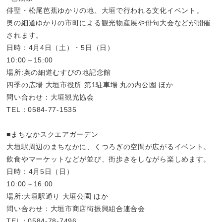
俳聖・松尾芭蕉ゆかりの地、大垣で行われる文化イベント。
奥の細道ゆかりの市町による観光物産展や俳句大会などが開催
されます。
日時：4月4日（土）・5日（日）
10:00～15:00
場所:奥の細道むすびの地記念館
四季の広場 大垣市役所 第1駐車場 丸の内公園 ほか
問い合わせ：大垣観光協会
TEL：0584-77-1535
■まちなかスクエアガーデン
大垣駅周辺のまちなかに、くつろぎの空間が広がるイベント。
飲食やマーケットなどが並び、街歩きをしながら楽しめます。
日時：4月5日（日）
10:00～16:00
場所:大垣駅通り 大垣公園 ほか
問い合わせ：大垣市商店街振興組合連合会
TEL：0584-78-7496