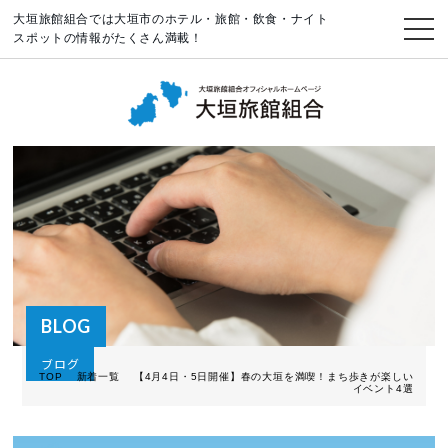
大垣旅館組合では大垣市のホテル・旅館・飲食・ナイト
スポットの情報がたくさん満載！
BLOG
ブログ
TOP
新着一覧
【4月4日・5日開催】春の大垣を満喫！まち歩きが楽しい
イベント4選