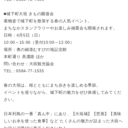
■城下町大垣 きもの園遊会
着物姿で城下町を散策する春の人気イベント。
まちなかスタンプラリーやお楽しみ抽選会も開催されます。
日時：4月5日（日）
10:00～15:00（受付10:00～12:00）
場所：奥の細道むすびの地記念館
本町通り 美濃路 ほか
問い合わせ：大垣観光協会
TEL：0584-77-1535
春の大垣は、桜とともにまち歩きを楽しめる季節。
イベントを巡りながら、城下町の魅力をぜひ体感してみてくだ
さい。
日本列島の一番「真ん中」にあり、【大垣城】【芭蕉】【美味
しいお水を使った食事】など たくさんの魅力が詰まった大垣へ
お泊りで遊びに来てくださいね！