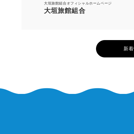
大垣旅館組合オフィシャルホームページ
大垣旅館組合
新着