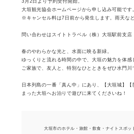
3月2日より予約受付開始。
大垣観光協会ホームページから申し込み可能です
※キャンセル料は7日前から発生します。雨天な
問い合わせはスイトトラベル（株）大垣駅前支店（☏05
春のやわらかな光と、水面に映る新緑。
ゆっくりと流れる時間の中で、大垣の魅力を体感
ご家族で、友人と、特別なひとときをぜひ水門川
日本列島の一番「真ん中」にあり、【大垣城】【
まった大垣へお泊りで遊びに来てくださいね！
大垣市のホテル・旅館・飲食・ナイトスポッ