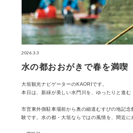
2026.3.3
水の都おおがきで春を満喫
大垣観光ナビゲーターのKAORIです。
本日は、新緑が美しい水門川を、ゆったりと進む
市営東外側駐車場前から奥の細道むすびの地記念館
験です。水の都・大垣ならではの風情を、間近に