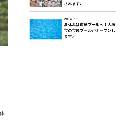
されます♪
2026.7.2
夏休みは市民プールへ！大垣
市の市民プールがオープンし
ます♪
体