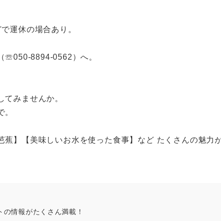
。
どで運休の場合あり。
0-8894-0562）へ。
してみませんか。
で。
芭蕉】【美味しいお水を使った食事】など たくさんの魅力
トの情報がたくさん満載！