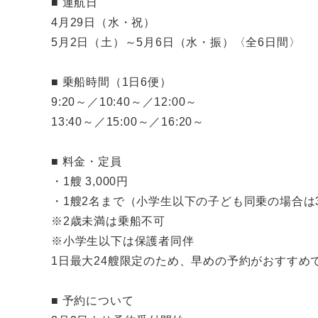
■ 運航日
4月29日（水・祝）
5月2日（土）～5月6日（水・振）〈全6日間〉
■ 乗船時間（1日6便）
9:20～／10:40～／12:00～
13:40～／15:00～／16:20～
■ 料金・定員
・1艘 3,000円
・1艘2名まで（小学生以下の子ども同乗の場合は
※2歳未満は乗船不可
※小学生以下は保護者同伴
1日最大24艘限定のため、早めの予約がおすすめ
■ 予約について