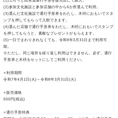
(1)ぷらっと西美濃通行手形を販売店にて購入。
(2)参加文化施設と参加店舗の中から6か所選んで利用。
(3)選んだ文化施設で通行手形券をわたし、木枡におもいでスタ
ンプを押してもらって入館できます。
(4)選んだ店舗で通行手形券をわたし、木枡におもいでスタンプ
を押してもらうと、素敵なプレゼントがもらえます。
(5)一日でまわりきれなくても、令和8年3月31日まで利用可
能。
※ただし、同じ場所を繰り返し利用はできません。必ず、通行
手形券と木枡をセットにしてご利用ください。
⭐️利用期間
令和7年4月1日(火)～令和8年3月31日(火)
⭐️販売価格
500円(税込)
⭐️通行手形特典