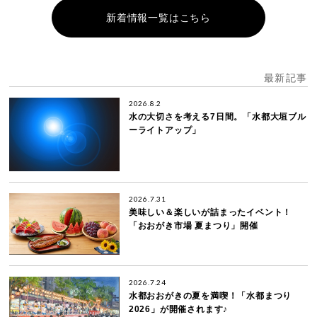
新着情報一覧はこちら
最新記事
2026.8.2
水の大切さを考える7日間。「水都大垣ブル
ーライトアップ」
2026.7.31
美味しい＆楽しいが詰まったイベント！
「おおがき市場 夏まつり」開催
2026.7.24
水都おおがきの夏を満喫！「水都まつり
2026」が開催されます♪