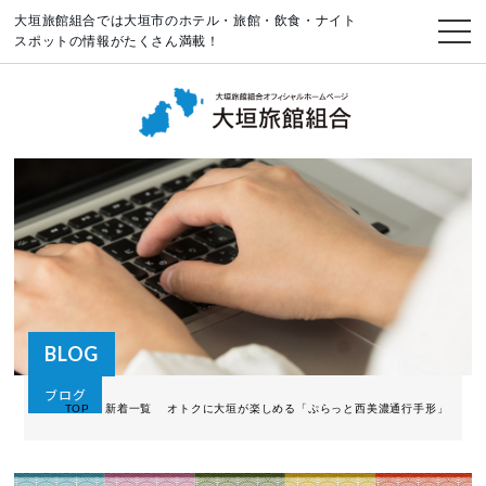
大垣旅館組合では大垣市のホテル・旅館・飲食・ナイト
スポットの情報がたくさん満載！
BLOG
ブログ
TOP
新着一覧
オトクに大垣が楽しめる「ぷらっと西美濃通行手形」