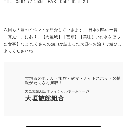
TEL：0584-77-1535 FAX：0584-81-8828
———————————————-
次回も大垣のイベントを紹介していきます。 日本列島の一番
「真ん中」にあり、【大垣城】【芭蕉】【美味しいお水を使っ
た食事】など たくさんの魅力が詰まった大垣へお泊りで遊びに
来てくださいね！
大垣市のホテル・旅館・飲食・ナイトスポットの情
報がたくさん満載！
大垣旅館組合オフィシャルホームページ
大垣旅館組合