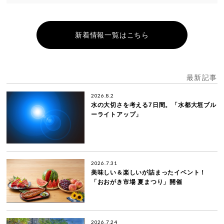
新着情報一覧はこちら
最新記事
2026.8.2
水の大切さを考える7日間。「水都大垣ブル
ーライトアップ」
2026.7.31
美味しい＆楽しいが詰まったイベント！
「おおがき市場 夏まつり」開催
2026.7.24