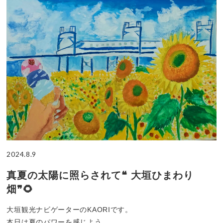
2024.8.9
真夏の太陽に照らされて❝ 大垣ひまわり
畑❞🌻
大垣観光ナビゲーターのKAORIです。
本日は夏のパワーを感じよう