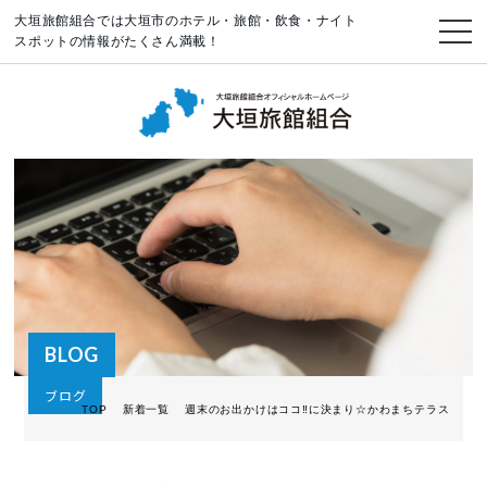
大垣旅館組合では大垣市のホテル・旅館・飲食・ナイト
スポットの情報がたくさん満載！
BLOG
ブログ
TOP
新着一覧
週末のお出かけはココ‼に決まり☆かわまちテラス