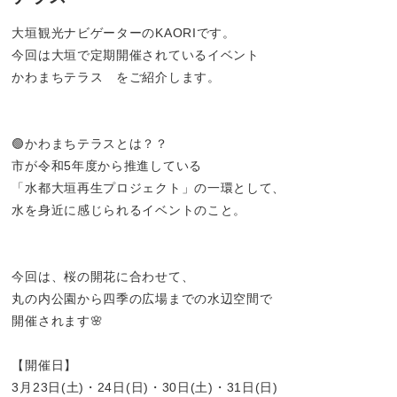
大垣観光ナビゲーターのKAORIです。
今回は大垣で定期開催されているイベント
かわまちテラス をご紹介します。
🟢かわまちテラスとは？？
市が令和5年度から推進している
「水都大垣再生プロジェクト」の一環として、
水を身近に感じられるイベントのこと。
今回は、桜の開花に合わせて、
丸の内公園から四季の広場までの水辺空間で
開催されます🌸
【開催日】
3月23日(土)・24日(日)・30日(土)・31日(日)