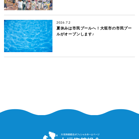
2026.7.2
夏休みは市民プールへ！大垣市の市民プー
ルがオープンします♪