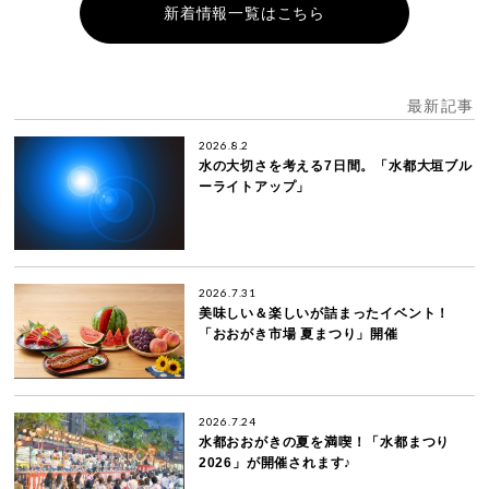
新着情報一覧はこちら
最新記事
2026.8.2
水の大切さを考える7日間。「水都大垣ブル
ーライトアップ」
2026.7.31
美味しい＆楽しいが詰まったイベント！
「おおがき市場 夏まつり」開催
2026.7.24
水都おおがきの夏を満喫！「水都まつり
2026」が開催されます♪