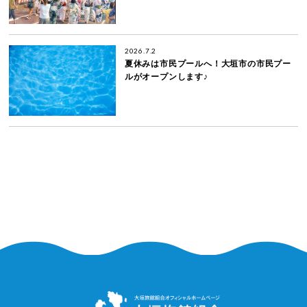
2026.7.2
夏休みは市民プールへ！大垣市の市民プー
ルがオープンします♪