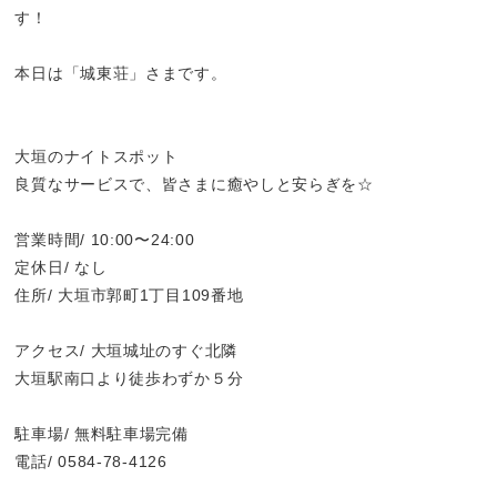
す！
本日は「城東荘」さまです。
大垣のナイトスポット
良質なサービスで、皆さまに癒やしと安らぎを☆
営業時間/ 10:00〜24:00
定休日/ なし
住所/ 大垣市郭町1丁目109番地
アクセス/ 大垣城址のすぐ北隣
大垣駅南口より徒歩わずか５分
駐車場/ 無料駐車場完備
電話/ 0584-78-4126