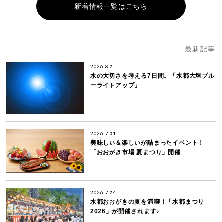
新着情報一覧はこちら
最新記事
2026.8.2
水の大切さを考える7日間。「水都大垣ブル
ーライトアップ」
2026.7.31
美味しい＆楽しいが詰まったイベント！
「おおがき市場 夏まつり」開催
2026.7.24
水都おおがきの夏を満喫！「水都まつり
2026」が開催されます♪